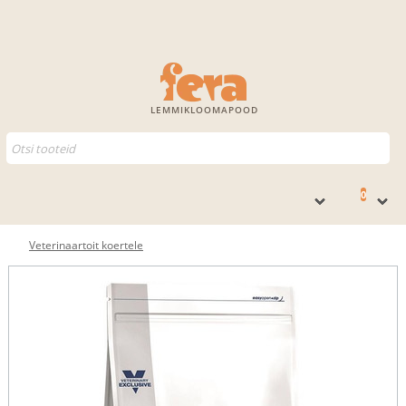
LEMMIKLOOMAPOOD
0
Veterinaartoit koertele