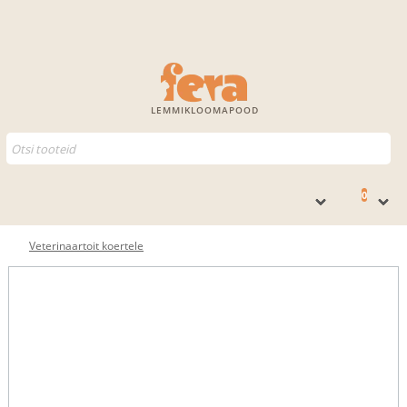
LEMMIKLOOMAPOOD
0
Veterinaartoit koertele