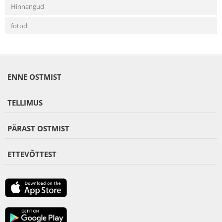
Hinnangud
fotod
ENNE OSTMIST
TELLIMUS
PÄRAST OSTMIST
ETTEVÕTTEST