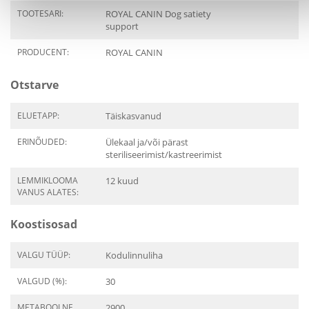
TOOTESARI:
ROYAL CANIN Dog satiety
support
PRODUCENT:
ROYAL CANIN
Otstarve
ELUETAPP:
Täiskasvanud
ERINÕUDED:
Ülekaal ja/või pärast
steriliseerimist/kastreerimist
LEMMIKLOOMA
12 kuud
VANUS ALATES:
Koostisosad
VALGU TÜÜP:
Kodulinnuliha
VALGUD (%):
30
METABOOLNE
2900