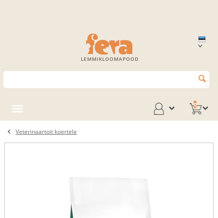
LEMMIKLOOMAPOOD
0
Veterinaartoit koertele