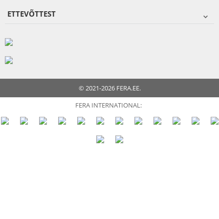
ETTEVÕTTEST
© 2021-2026 FERA.EE.
FERA INTERNATIONAL: