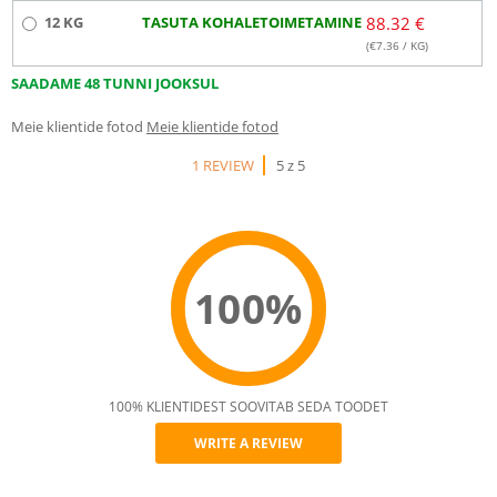
12 KG
TASUTA KOHALETOIMETAMINE
88.32 €
(€
7.36
/ KG)
SAADAME 48 TUNNI JOOKSUL
Meie klientide fotod
Meie klientide fotod
1 REVIEW
5 z 5
100%
100% KLIENTIDEST SOOVITAB SEDA TOODET
WRITE A REVIEW
Recommend