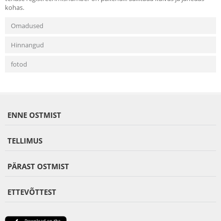
kohas.
Omadused
Hinnangud
fotod
ENNE OSTMIST
TELLIMUS
PÄRAST OSTMIST
ETTEVÕTTEST