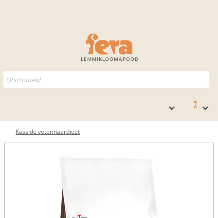
LEMMIKLOOMAPOOD
0
Kasside veterinaardieet