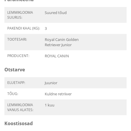
LEMMIKLOOMA
Suured tõud
SUURUS:
PAKENDI KAAL (KG):
3
TOOTESARI:
Royal Canin Golden
Retriever Junior
PRODUCENT:
ROYAL CANIN
Otstarve
ELUETAPP:
Juunior
TÕUG:
Kuldne retriiver
LEMMIKLOOMA
1 kuu
VANUS ALATES:
Koostisosad