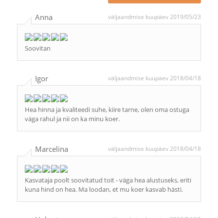
Anna
väljaandmise kuupäev 2019/05/23
Soovitan
Igor
väljaandmise kuupäev 2018/04/18
Hea hinna ja kvaliteedi suhe, kiire tarne, olen oma ostuga
väga rahul ja nii on ka minu koer.
Marcelina
väljaandmise kuupäev 2018/04/18
Kasvataja poolt soovitatud toit - väga hea alustuseks, eriti
kuna hind on hea. Ma loodan, et mu koer kasvab hästi.