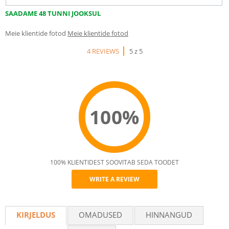
SAADAME 48 TUNNI JOOKSUL
Meie klientide fotod
Meie klientide fotod
4 REVIEWS
5 z 5
100%
100% KLIENTIDEST SOOVITAB SEDA TOODET
WRITE A REVIEW
Recommend
KIRJELDUS
OMADUSED
HINNANGUD