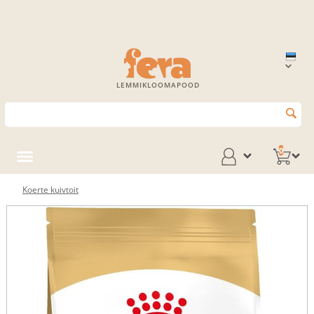
LEMMIKLOOMAPOOD
0
Koerte kuivtoit