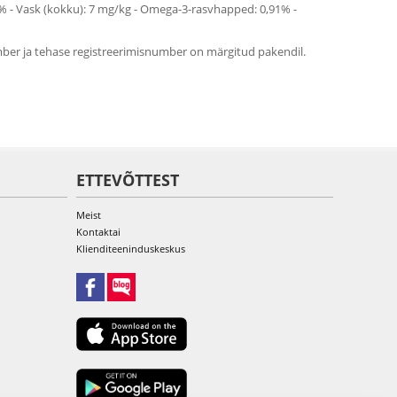
0,3% - Vask (kokku): 7 mg/kg - Omega-3-rasvhapped: 0,91% -
number ja tehase registreerimisnumber on märgitud pakendil.
ETTEVÕTTEST
Meist
Kontaktai
Klienditeeninduskeskus