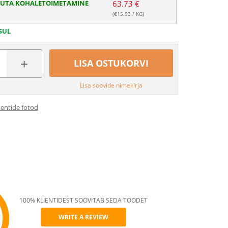
SUTA KOHALETOIMETAMINE
63.73 €
(€
15.93
/ KG)
SUL
+
LISA OSTUKORVI
Lisa soovide nimekirja
ientide fotod
100% KLIENTIDEST SOOVITAB SEDA TOODET
WRITE A REVIEW