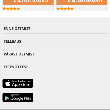
LISA OSTUKORVI
LISA OSTUKORVI
ENNE OSTMIST
TELLIMUS
PÄRAST OSTMIST
ETTEVÕTTEST