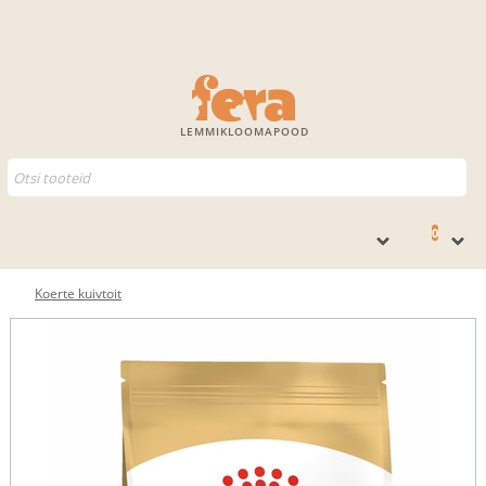
LEMMIKLOOMAPOOD
0
Koerte kuivtoit