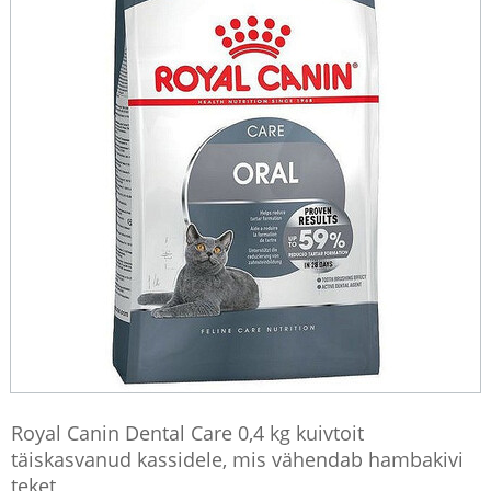
Royal Canin Dental Care 0,4 kg kuivtoit
täiskasvanud kassidele, mis vähendab hambakivi
teket