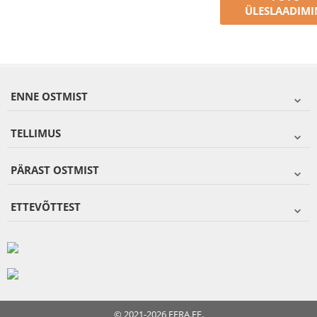
ÜLESLAADIMI
ENNE OSTMIST
TELLIMUS
PÄRAST OSTMIST
ETTEVÕTTEST
© 2021-2026 FERA.EE.