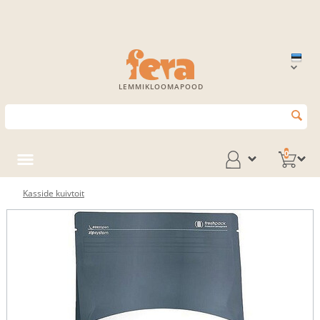
LEMMIKLOOMAPOOD
0
Kasside kuivtoit