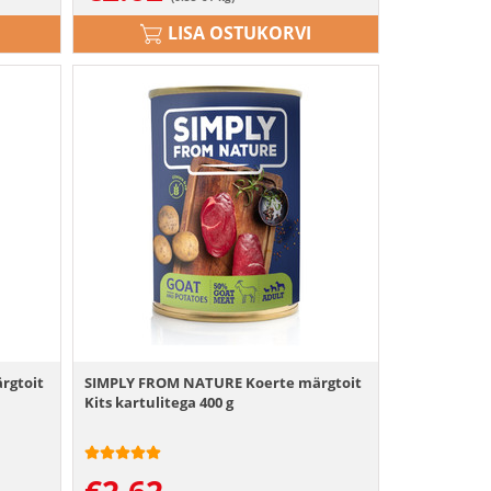
LISA OSTUKORVI
rgtoit
SIMPLY FROM NATURE Koerte märgtoit
Kits kartulitega 400 g