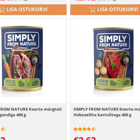
LISA OSTUKORVI
LISA OSTUKORVI
FROM NATURE Koerte märgtoit
SIMPLY FROM NATURE Koerte mä
gandiga 400 g
Hobuseliha kartulitega 400 g