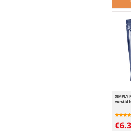
SIMPLY 
vorstid 
€
6.