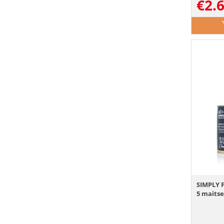
€
2.
SIMPLY 
5 maitse