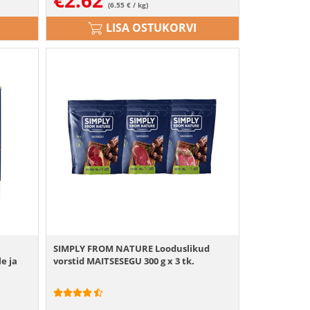
€
2.62
(6.55 € / kg)
LISA OSTUKORVI
SIMPLY FROM NATURE Looduslikud
le ja
vorstid MAITSESEGU 300 g x 3 tk.