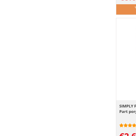
SIMPLY 
Part por