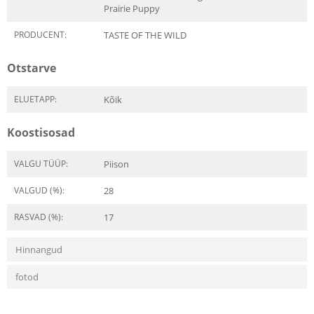
Prairie Puppy
PRODUCENT:
TASTE OF THE WILD
Otstarve
ELUETAPP:
Kõik
Koostisosad
VALGU TÜÜP:
Piison
VALGUD (%):
28
RASVAD (%):
17
Hinnangud
fotod