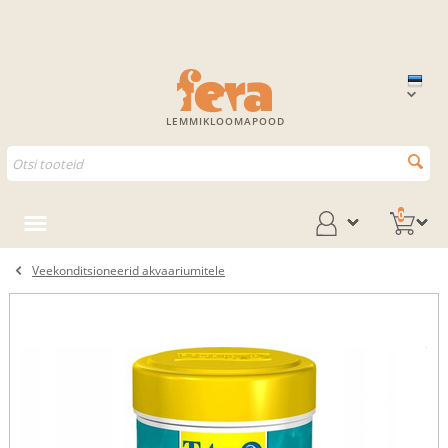
LEMMIKLOOMAPOOD
0
Veekonditsioneerid akvaariumitele