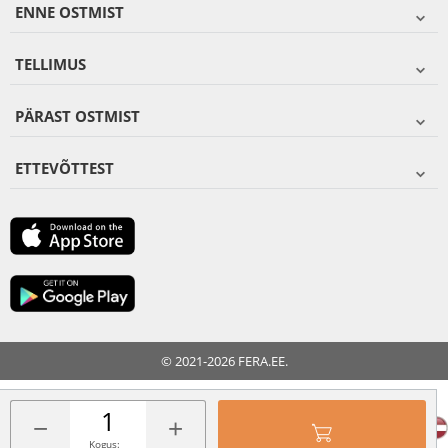
ENNE OSTMIST
TELLIMUS
PÄRAST OSTMIST
ETTEVÕTTEST
© 2021-2026 FERA.EE.
FERA INTERNATIONAL:
−
+
Kogus: