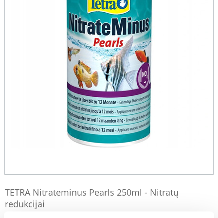
TETRA Nitrateminus Pearls 250ml - Nitratų
redukcijai