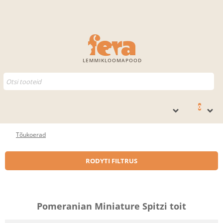
LEMMIKLOOMAPOOD
0
Tõukoerad
RODYTI FILTRUS
Pomeranian Miniature Spitzi toit