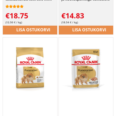
spitz
tõugudele
€
18.75
€
14.83
(12.50 € / kg)
(18.54 € / kg)
LISA OSTUKORVI
LISA OSTUKORVI