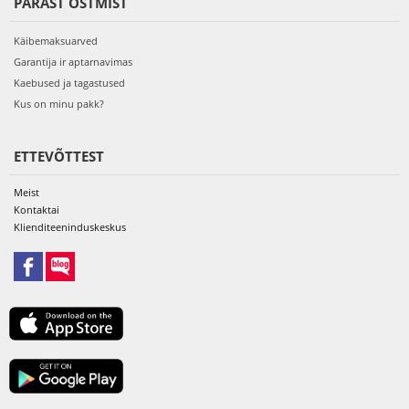
PÄRAST OSTMIST
Käibemaksuarved
Garantija ir aptarnavimas
Kaebused ja tagastused
Kus on minu pakk?
ETTEVÕTTEST
Meist
Kontaktai
Klienditeeninduskeskus