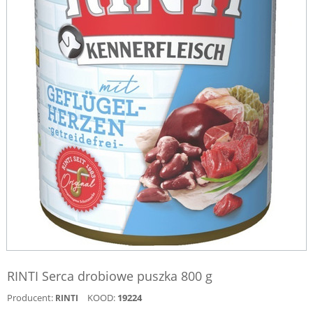
RINTI Serca drobiowe puszka 800 g
Producent:
KOOD:
19224
RINTI