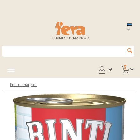
LEMMIKLOOMAPOOD
0
Koerte märgtoit