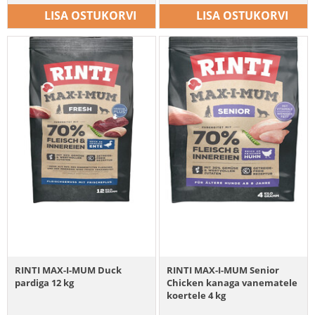
LISA OSTUKORVI
LISA OSTUKORVI
RINTI MAX-I-MUM Duck
RINTI MAX-I-MUM Senior
pardiga 12 kg
Chicken kanaga vanematele
koertele 4 kg