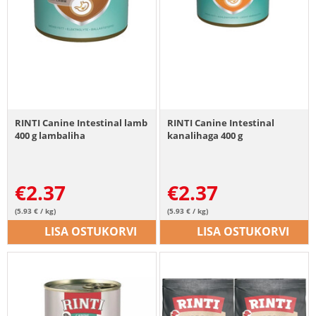
RINTI Canine Intestinal lamb
RINTI Canine Intestinal
400 g lambaliha
kanalihaga 400 g
€
2.37
€
2.37
(5.93 € / kg)
(5.93 € / kg)
LISA OSTUKORVI
LISA OSTUKORVI