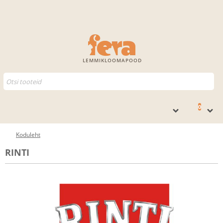
LEMMIKLOOMAPOOD
0
Koduleht
RINTI