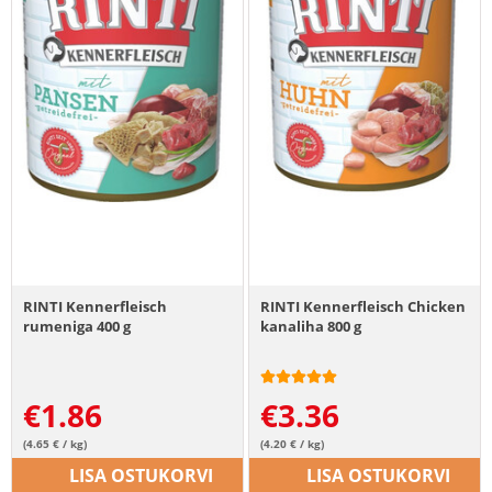
RINTI Kennerfleisch
RINTI Kennerfleisch Chicken
rumeniga 400 g
kanaliha 800 g
€
1.86
€
3.36
(4.65 € / kg)
(4.20 € / kg)
LISA OSTUKORVI
LISA OSTUKORVI