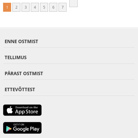
1
2
3
4
5
6
7
ENNE OSTMIST
TELLIMUS
PÄRAST OSTMIST
ETTEVÕTTEST