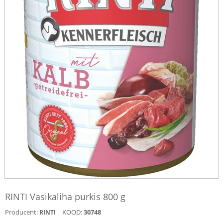
RINTI Vasikaliha purkis 800 g
Producent:
KOOD:
30748
RINTI