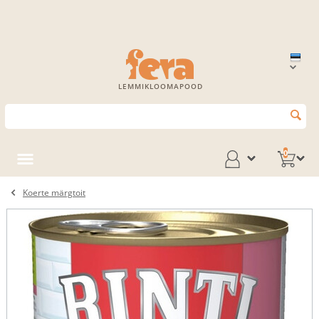
LEMMIKLOOMAPOOD
0
Koerte märgtoit