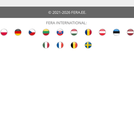
© 2021-2026 FERA.EE.
FERA INTERNATIONAL: