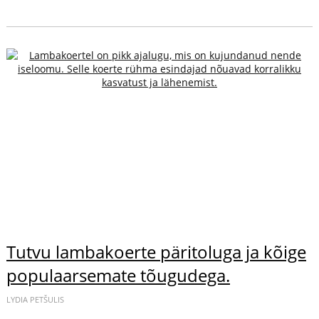
Tutvu lambakoerte päritoluga ja kõige
populaarsemate tõugudega.
LYDIA PETŠULIS