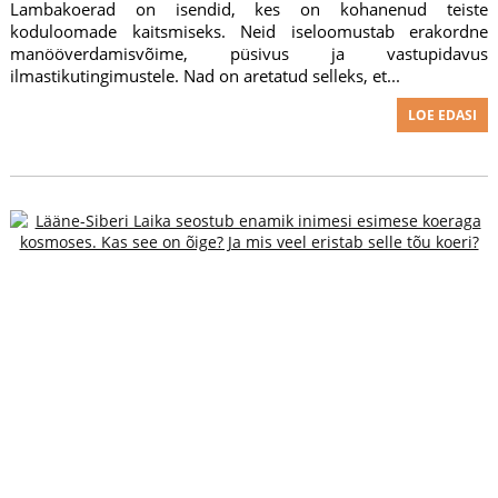
Lambakoerad on isendid, kes on kohanenud teiste
koduloomade kaitsmiseks. Neid iseloomustab erakordne
manööverdamisvõime, püsivus ja vastupidavus
ilmastikutingimustele. Nad on aretatud selleks, et...
LOE EDASI