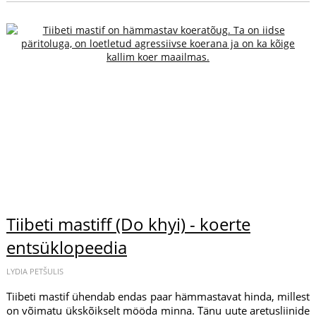
Tiibeti mastiff (Do khyi) - koerte
entsüklopeedia
LYDIA PETŠULIS
Tiibeti mastif ühendab endas paar hämmastavat hinda, millest
on võimatu ükskõikselt mööda minna. Tänu uute aretusliinide