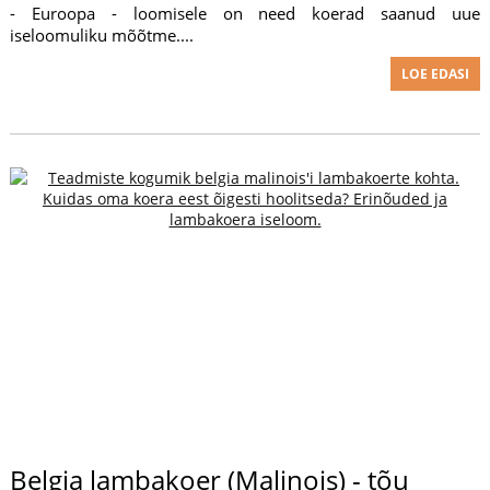
- Euroopa - loomisele on need koerad saanud uue
iseloomuliku mõõtme....
LOE EDASI
Belgia lambakoer (Malinois) - tõu