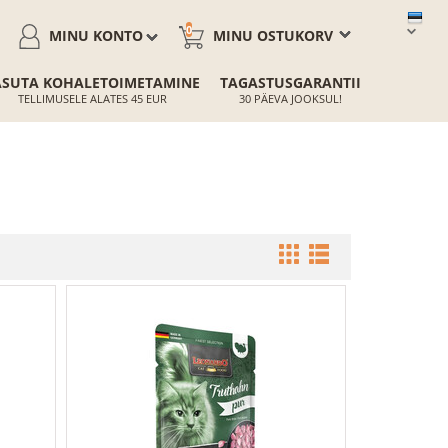
0
MINU KONTO
MINU OSTUKORV
ASUTA KOHALETOIMETAMINE
TAGASTUSGARANTII
TELLIMUSELE ALATES 45 EUR
30 PÄEVA JOOKSUL!