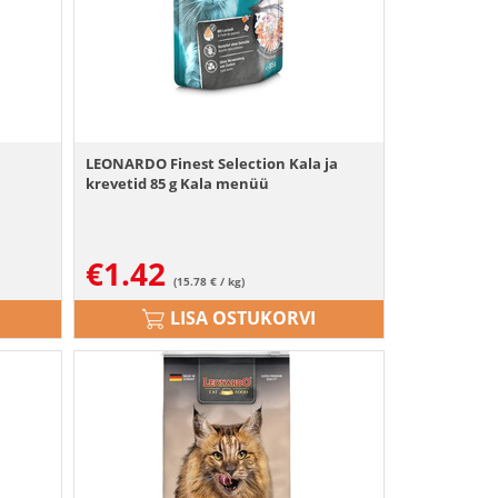
LEONARDO Finest Selection Kala ja
krevetid 85 g Kala menüü
€
1.42
(15.78 € / kg)
LISA OSTUKORVI